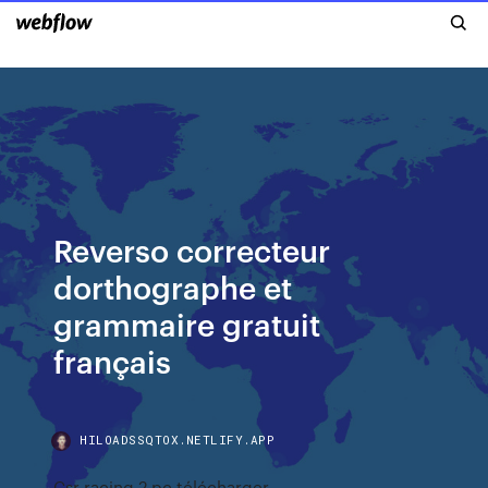
Reverso correcteur
dorthographe et
grammaire gratuit
français
HILOADSSQTOX.NETLIFY.APP
Csr racing 2 pc télécharger