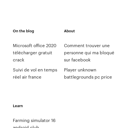
On the blog
About
Microsoft office 2020
Comment trouver une
télécharger gratuit
personne qui ma bloqué
crack
sur facebook
Suivi de vol en temps
Player unknown
réel air france
battlegrounds pc price
Learn
Farming simulator 16
android club