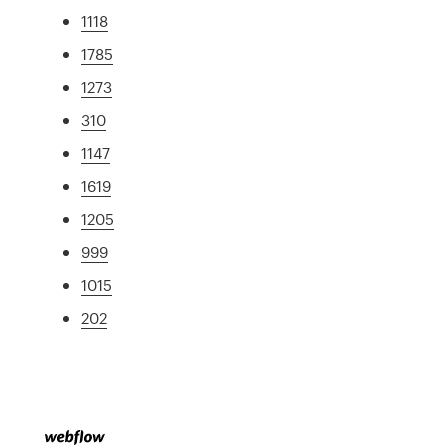
1118
1785
1273
310
1147
1619
1205
999
1015
202