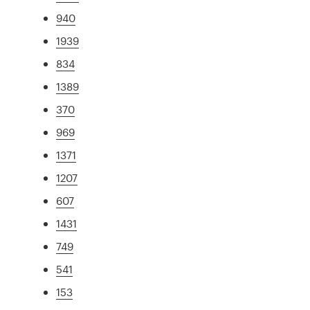
940
1939
834
1389
370
969
1371
1207
607
1431
749
541
153